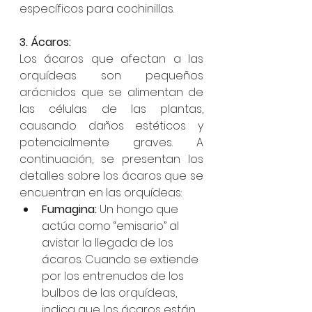
específicos para cochinillas.
3. Ácaros:
Los ácaros que afectan a las 
orquídeas son pequeños 
arácnidos que se alimentan de 
las células de las plantas, 
causando daños estéticos y 
potencialmente graves. A 
continuación, se presentan los 
detalles sobre los ácaros que se 
encuentran en las orquídeas:
Fumagina: 
Un hongo que 
actúa como “emisario” al 
avistar la llegada de los 
ácaros. Cuando se extiende 
por los entrenudos de los 
bulbos de las orquídeas, 
indica que los ácaros están 