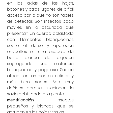
en las axilas de las hojas, 
botones y otros lugares de difícil 
acceso por lo que no son fáciles 
de detectar. Son insectos poco 
móviles en la oscuridad que 
presentan un cuerpo aplastado 
con filamentos blanquecinos 
sobre el dorso y aparecen 
envueltos en una especie de 
bolita blanca de algodón 
segregando una sustancia 
blanquecina y pegajosa. Suelen 
atacar en ambientes cálidos y 
más bien secos. Son muy 
dañinos porque succionan la 
savia debilitando a la planta.
Identificación
: Insectos 
pequeños y blancos que se 
agrupan en las hojas y tallos.