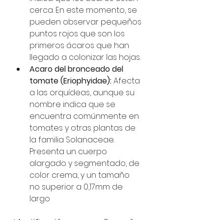
cerca. En este momento, se 
pueden observar pequeños 
puntos rojos que son los 
primeros ácaros que han 
llegado a colonizar las hojas.
Acaro del bronceado del 
tomate (Eriophyidae): 
Afecta 
a las orquídeas, aunque su 
nombre indica que se 
encuentra comúnmente en 
tomates y otras plantas de 
la familia Solanaceae. 
Presenta un cuerpo 
alargado y segmentado, de 
color crema, y un tamaño 
no superior a 0,17mm de 
largo