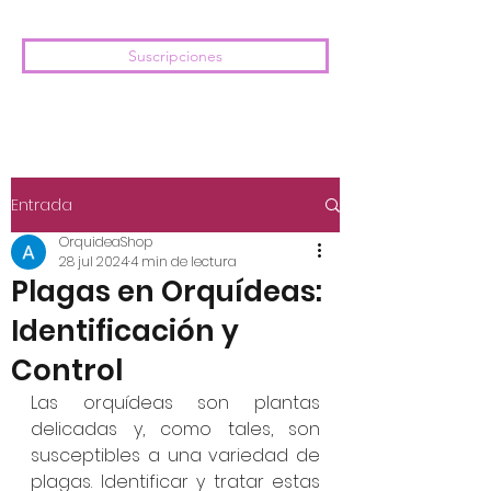
Suscripciones
Entrada
OrquideaShop
28 jul 2024
4 min de lectura
Plagas en Orquídeas:
Identificación y
Control
Las orquídeas son plantas 
delicadas y, como tales, son 
susceptibles a una variedad de 
plagas. Identificar y tratar estas 