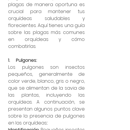
plagas de manera oportuna es 
crucial para mantener tus 
orquídeas saludables y 
florecientes. Aquí tienes una guía 
sobre las plagas más comunes 
en orquídeas y cómo 
combatirlas.
1.     Pulgones:
Los pulgones son insectos 
pequeños, generalmente de 
color verde, blanco, gris o negro, 
que se alimentan de la savia de 
las plantas, incluyendo las 
orquídeas. A continuación, se 
presentan algunos puntos clave 
sobre la presencia de pulgones 
en las orquídeas
:
Identificación
: Pequeños insectos 