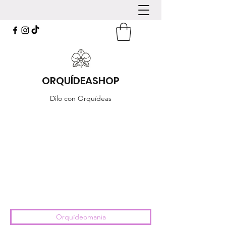
ORQUÍDEASHOP
Dilo con Orquídeas
Orquídeomania