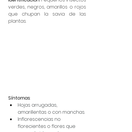
verdes, negros, amarillos o rojos 
que chupan la savia de las 
plantas.
Síntomas
:
Hojas arrugadas, 
amarillentas o con manchas.
Inflorescencias no 
florecientes o flores que 