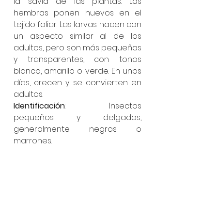
la savia de las plantas. Las 
hembras ponen huevos en el 
tejido foliar. Las larvas nacen con 
un aspecto similar al de los 
adultos, pero son más pequeñas 
y transparentes, con tonos 
blanco, amarillo o verde. En unos 
días, crecen y se convierten en 
adultos.
Identificación
: Insectos 
pequeños y delgados, 
generalmente negros o 
marrones.