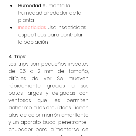
Humedad
: Aumenta la 
humedad alrededor de la 
planta.
Insecticidas
: Usa Insecticidas 
específicos para controlar 
la población.
4. Trips:
Los trips son pequeños insectos 
de 0.5 a 2 mm de tamaño, 
difíciles de ver. Se mueven 
rápidamente gracias a sus 
patas largas y delgadas con 
ventosas que les permiten 
adherirse a las orquídeas. Tienen 
alas de color marrón amarillento 
y un aparato bucal penetrante-
chupador para alimentarse de 