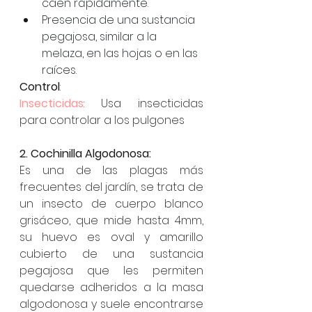
caen rápidamente.
Presencia de una sustancia 
pegajosa, similar a la 
melaza, en las hojas o en las 
raíces.
Control
:
Insecticidas
: Usa insecticidas 
para controlar a los pulgones
2. Cochinilla Algodonosa:
Es una de las plagas más 
frecuentes del jardín, se trata de 
un insecto de cuerpo blanco 
grisáceo, que mide hasta 4mm, 
su huevo es oval y amarillo 
cubierto de una sustancia 
pegajosa que les permiten 
quedarse adheridos a la masa 
algodonosa y suele encontrarse 