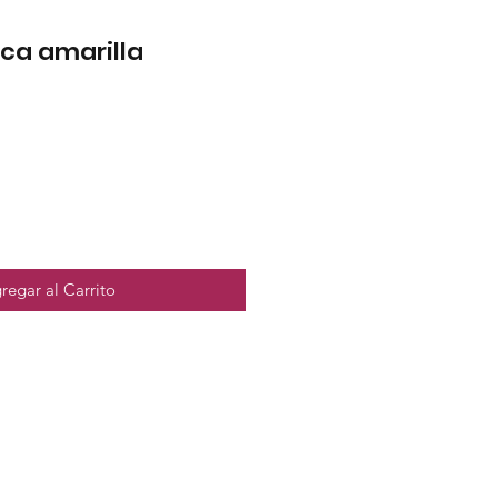
ca amarilla
regar al Carrito