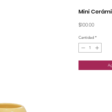
Mini Cerámi
Precio
$100.00
Cantidad
*
Ag