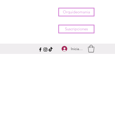
Orquídeomania
Suscripciones
Iniciar sesión