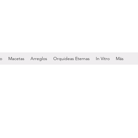
do
Macetas
Arreglos
Orquideas Eternas
In Vitro
Más