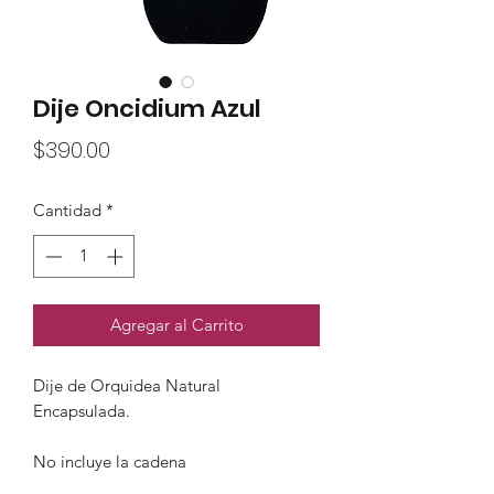
Dije Oncidium Azul
Precio
$390.00
Cantidad
*
Agregar al Carrito
Dije de Orquidea Natural
Encapsulada.
No incluye la cadena