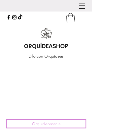
ORQUÍDEASHOP
Dilo con Orquídeas
Orquídeomania