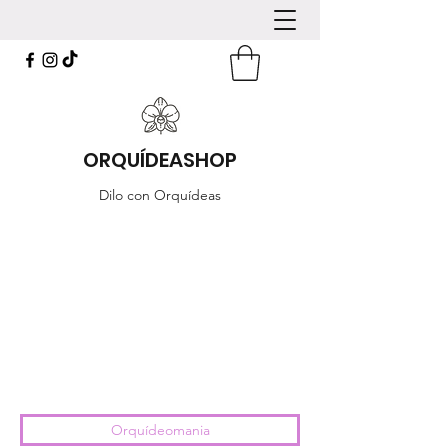
ORQUÍDEASHOP
Dilo con Orquídeas
Orquídeomania