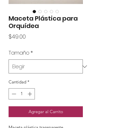
Maceta Plástica para
Orquídea
Precio
$49.00
Tamaño
*
Cantidad
*
Agregar al Carrito
Maceta plástica transparente