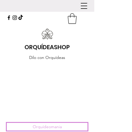
ORQUÍDEASHOP
Dilo con Orquídeas
Orquídeomania