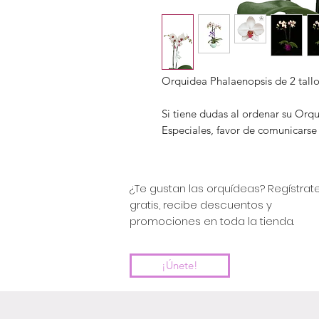
Orquidea Phalaenopsis de 2 tallos
Si tiene dudas al ordenar su Orq
Especiales, favor de comunicarse
¿Te gustan las orquídeas? Regístrat
gratis, recibe descuentos y
promociones en toda la tienda.
¡Únete!