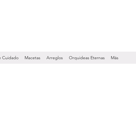
de Cuidado
Macetas
Arreglos
Orquideas Eternas
Más