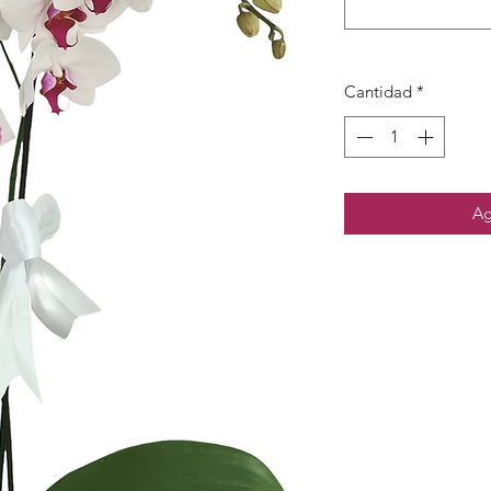
Cantidad
*
Ag