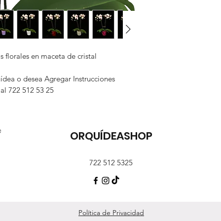
 florales en maceta de cristal
uídea o desea Agregar Instrucciones
 al 722 512 53 25
e
ORQUÍDEASHOP
722 512 5325
Política de Privacidad