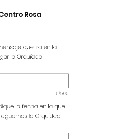
Centro Rosa
 mensaje que irá en la
egar la Orquídea
0/500
dique la fecha en la que
treguemos la Orquídea