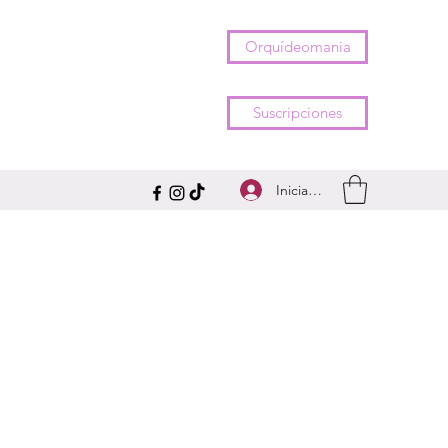
Orquídeomania
Suscripciones
Iniciar sesión