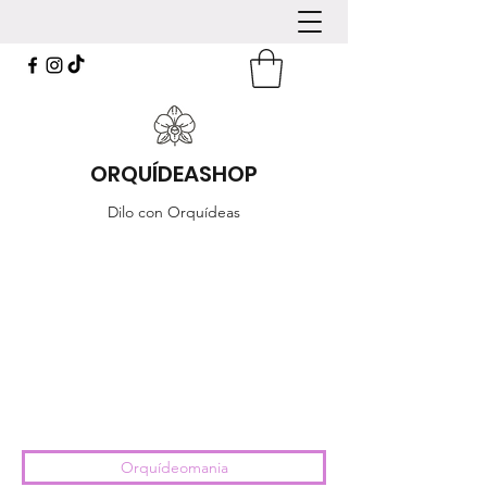
ORQUÍDEASHOP
Dilo con Orquídeas
Orquídeomania