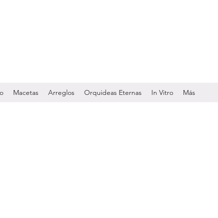
do
Macetas
Arreglos
Orquideas Eternas
In Vitro
Más