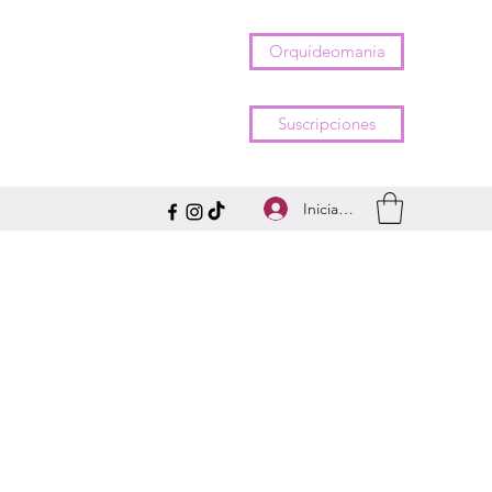
Orquídeomania
Suscripciones
Iniciar sesión