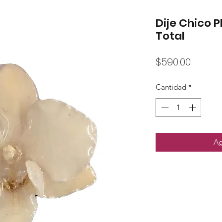
Dije Chico 
Total
Precio
$590.00
Cantidad
*
Ag