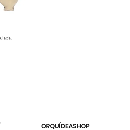
ulada.
e
ORQUÍDEASHOP