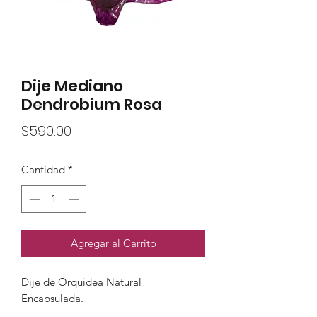
Dije Mediano
Dendrobium Rosa
Precio
$590.00
Cantidad
*
Agregar al Carrito
Dije de Orquidea Natural
Encapsulada.