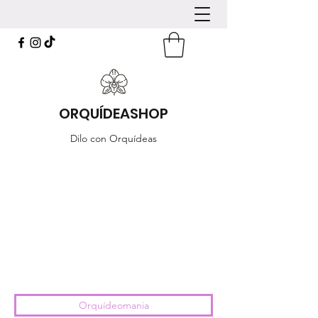
ORQUÍDEASHOP
Dilo con Orquídeas
Orquídeomania