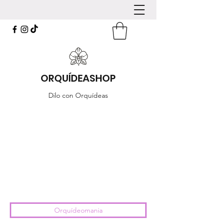
ORQUÍDEASHOP
Dilo con Orquídeas
Orquídeomania