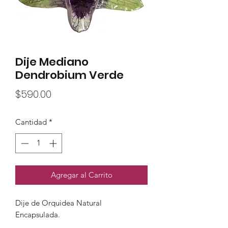
Dije Mediano
Dendrobium Verde
Precio
$590.00
Cantidad
*
Agregar al Carrito
Dije de Orquidea Natural
Encapsulada.