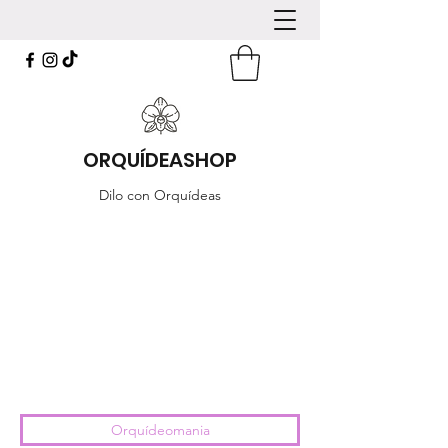
ORQUÍDEASHOP
Dilo con Orquídeas
Orquídeomania