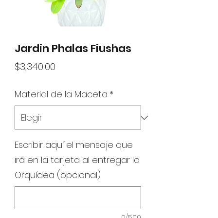
Jardin Phalas Fiushas
Precio
$3,340.00
Material de la Maceta
*
Escribir aquí el mensaje que
irá en la tarjeta al entregar la
Orquídea (opcional)
0/500