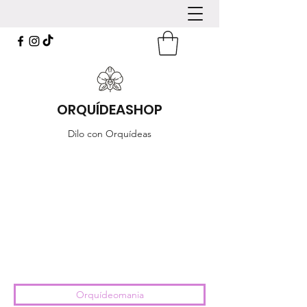
ORQUÍDEASHOP
Dilo con Orquídeas
Orquídeomania