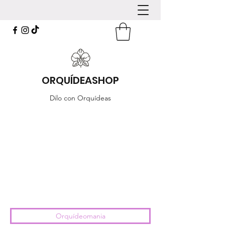
ORQUÍDEASHOP
Dilo con Orquídeas
Orquídeomania