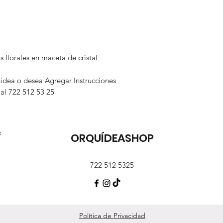
 florales en maceta de cristal
uídea o desea Agregar Instrucciones
 al 722 512 53 25
e
ORQUÍDEASHOP
722 512 5325
Política de Privacidad