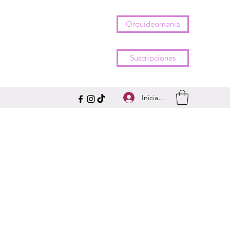
Orquídeomania
Suscripciones
Iniciar sesión