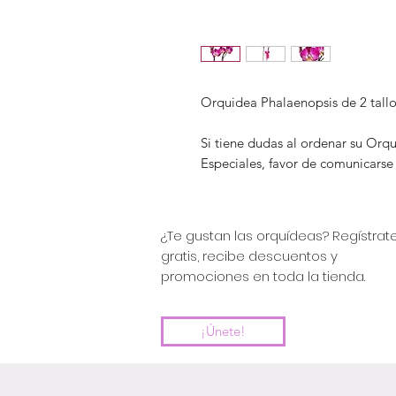
Orquidea Phalaenopsis de 2 tallos
Si tiene dudas al ordenar su Orq
Especiales, favor de comunicarse
¿Te gustan las orquídeas? Regístrat
gratis, recibe descuentos y
promociones en toda la tienda.
¡Únete!