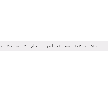
do
Macetas
Arreglos
Orquideas Eternas
In Vitro
Más