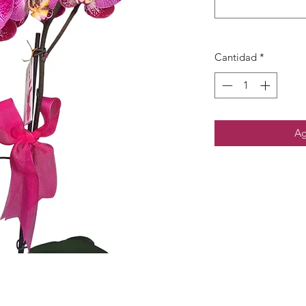
Cantidad
*
Ag