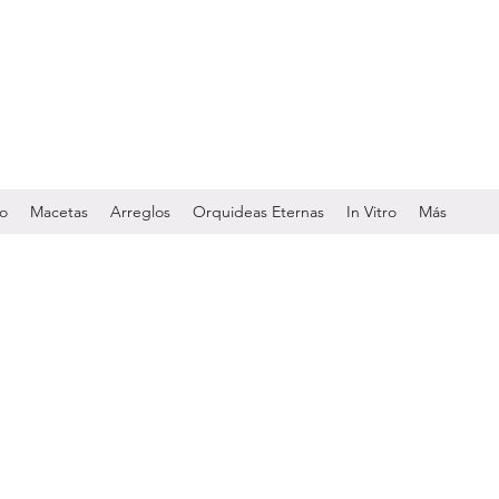
do
Macetas
Arreglos
Orquideas Eternas
In Vitro
Más