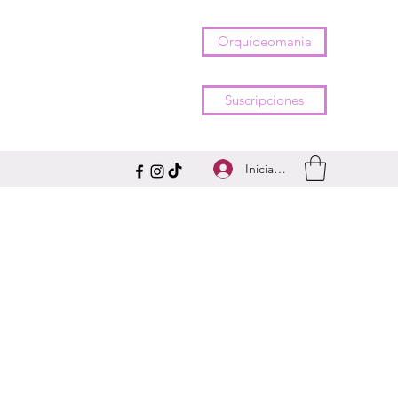
Orquídeomania
Suscripciones
Iniciar sesión