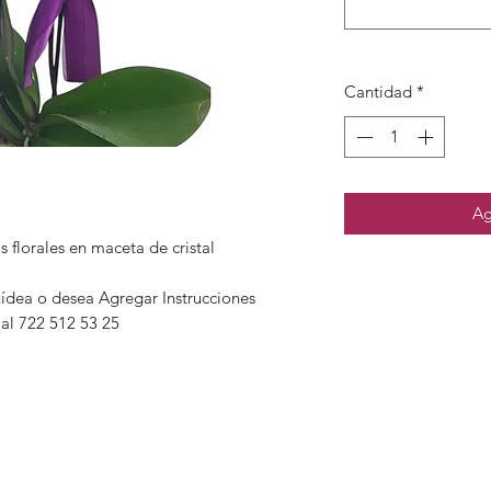
Cantidad
*
Ag
 florales en maceta de cristal
uídea o desea Agregar Instrucciones
 al 722 512 53 25