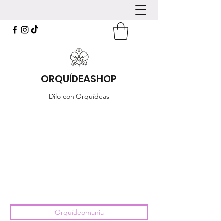
ORQUÍDEASHOP
Dilo con Orquídeas
Orquídeomania