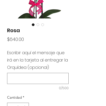
Rosa
Precio
$640.00
Escribir aquí el mensaje que
irá en la tarjeta al entregar la
Orquídea (opcional)
0/500
Cantidad
*