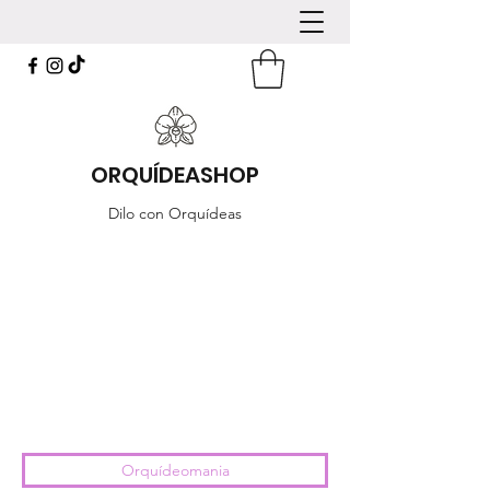
ORQUÍDEASHOP
Dilo con Orquídeas
Orquídeomania