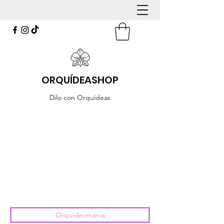
ORQUÍDEASHOP
Dilo con Orquídeas
Orquídeomania